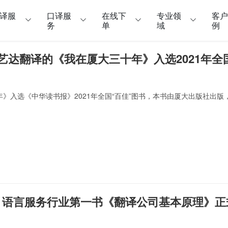
译服
口译服
在线下
专业领
客
务
单
域
例
精艺达翻译的《我在厦大三十年》入选2021年全
》入选《中华读书报》2021年全国“百佳”图书，本书由厦大出版社出
！语言服务行业第一书《翻译公司基本原理》正