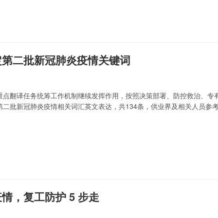
定第二批新冠肺炎疫情关键词
重点翻译任务统筹工作机制继续发挥作用，按照决策部署、防控救治、专
第二批新冠肺炎疫情相关词汇英文表达，共134条，供业界及相关人员参
情，复工防护 5 步走