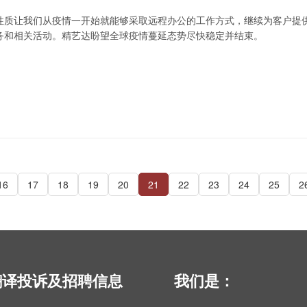
性质让我们从疫情一开始就能够采取远程办公的工作方式，继续为客户提
务和相关活动。精艺达盼望全球疫情蔓延态势尽快稳定并结束。
16
17
18
19
20
21
22
23
24
25
2
翻译投诉及招聘信息
我们是：