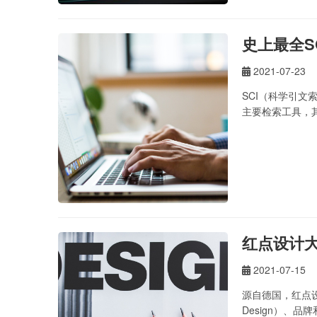
史上最全S
2021-07-23
SCI（科学引文
主要检索工具，其
红点设计
2021-07-15
源自德国，红点
Design）、品牌