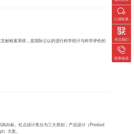
口译联系
关注我们
科技文献检索系统，是国际公认的进行科学统计与科学评价的
联系电话
向标。红点设计奖分为三大类别：产品设计（Product
ept）大奖。