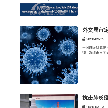
外文局审
2020-03-25
中国翻译研究院
理、翻译审定了
抗击肺炎疫
2020-03-13