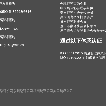
译质量投诉:
全球翻译百强企业
中国翻译协会理事单位
0592-5185593转816
美国翻译协会单位会员
美国语言公司协会会员
职翻译招聘:
日本翻译联盟会员
厦门市翻译协会会长单位
jobs@mts.cn
厦门市会议展览业协会会员单
职翻译招聘:
通过以下体系认证
linguist@mts.cn
ISO 9001:2015 质量管理体系
ISO 17100:2015 翻译服务
翻译公司
泉州翻译公司
福州翻译公司
美国翻译公司