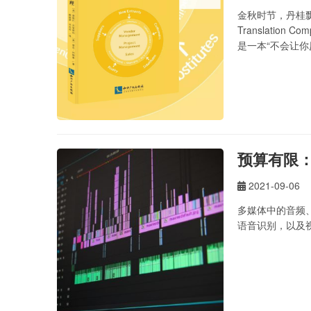
金秋时节，丹桂飘香
Translat
是一本“不会让你
预算有限
2021-09-06
多媒体中的音频
语音识别，以及