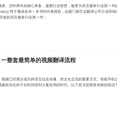
。历时两年的精心筹备，凝聚行业智慧，被誉为语言服务行业第一书的《翻译公司基本原
ion Company) 终于重磅发布！本书经作者授权，由厦门精艺达翻译公司
厌烦的语言服务行业第一书”。
：一整套最简单的视频翻译流程
、视频已经逐步成为跨语言信息传播、跨文化交流的重要方式。智能手机
视频宣传在碎片化时间得到大量应用的时代。以下是当您预算有限的情况