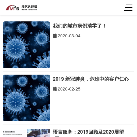
我们的城市病例清零了！
2020-03-04
2019 新冠肺炎，危难中的客户仁心
2020-02-25
语言服务：2019回顾及2020展望