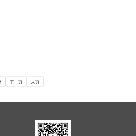
8
下一页
末页