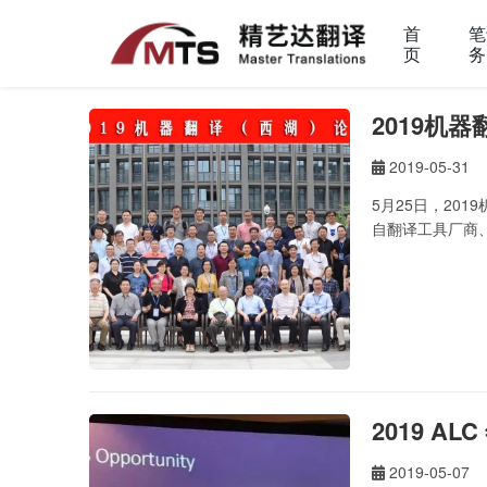
首
笔
页
务
2019机
2019-05-31
5月25日，2
自翻译工具厂商
2019 A
2019-05-07