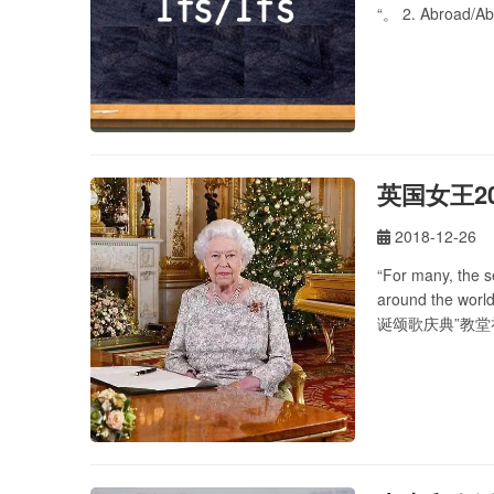
“。 2. Abroad
或者幻象。 4. Ass
英国女王2
2018-12-26
“For many, the s
around the wor
诞颂歌庆典”教