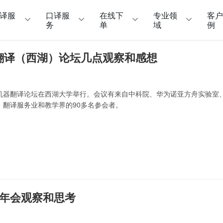
译服
口译服
在线下
专业领
客
务
单
域
例
器翻译（西湖）论坛几点观察和感想
019机器翻译论坛在西湖大学举行。会议有来自中科院、华为诺亚方舟实验
、翻译服务业和教学界的90多名参会者。
LC 年会观察和思考