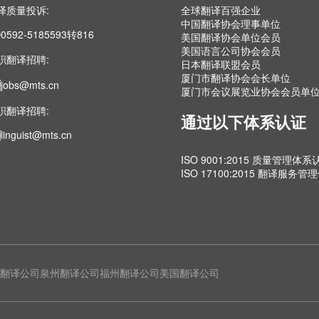
译质量投诉:
全球翻译百强企业
中国翻译协会理事单位
0592-5185593转816
美国翻译协会单位会员
美国语言公司协会会员
职翻译招聘:
日本翻译联盟会员
厦门市翻译协会会长单位
jobs@mts.cn
厦门市会议展览业协会会员单
职翻译招聘:
通过以下体系认证
linguist@mts.cn
ISO 9001:2015 质量管理体系
ISO 17100:2015 翻译服务
翻译公司
泉州翻译公司
福州翻译公司
美国翻译公司