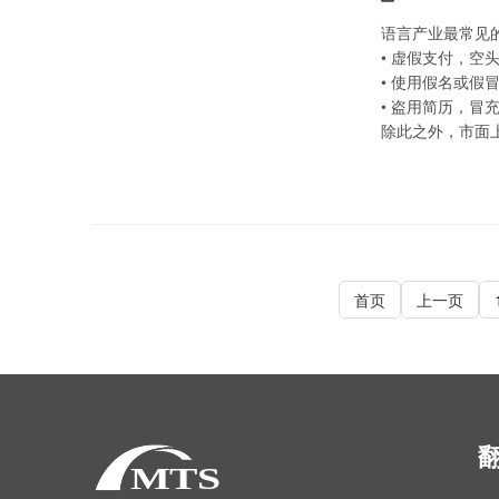
语言产业最常见
• 虚假支付，空
• 使用假名或
• 盗用简历，冒
除此之外，市面
首页
上一页