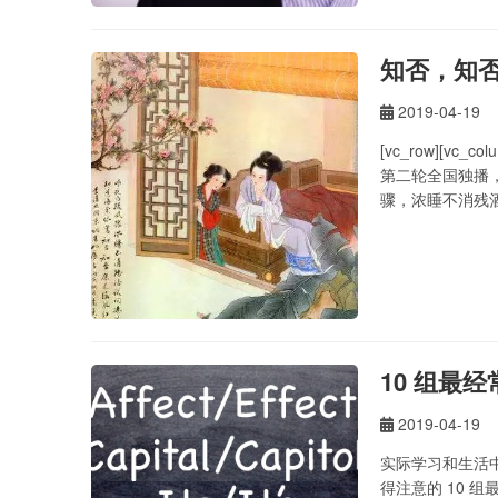
知否，知
2019-04-19
[vc_row][
第二轮全国独播，
骤，浓睡不消残酒
Ru Meng Ling—— 
10 组最
2019-04-19
实际学习和生活
得注意的 10 组最