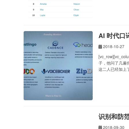
AI 时代
2018-10-27
[vc_row][
子，他问了几遍你
这二人已经加上
盖的领域和场景
关注，甚至不…
识别和防
2018-09-30