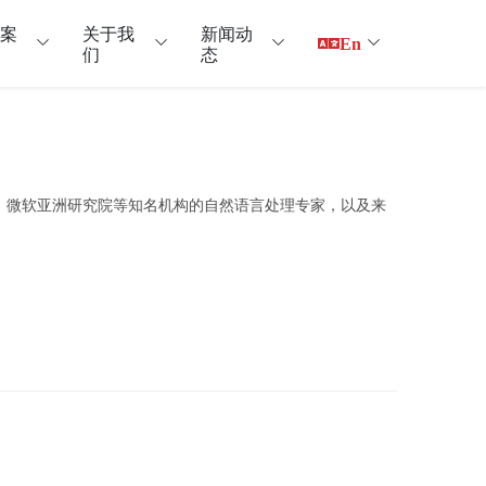
户案
关于我
新闻动
En
们
态
室、微软亚洲研究院等知名机构的自然语言处理专家，以及来