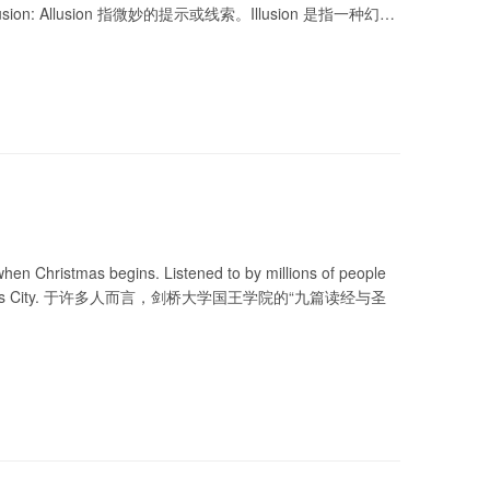
Illusion: Allusion 指微妙的提示或线索。Illusion 是指一种幻景
hen Christmas begins. Listened to by millions of people
e in Royal David’s City. 于许多人而言，剑桥大学国王学院的“九篇读经与圣