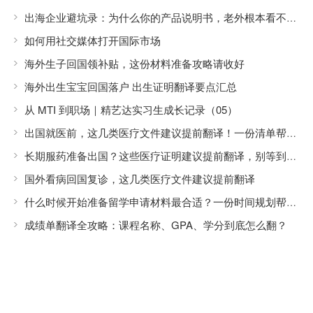
出海企业避坑录：为什么你的产品说明书，老外根本看不懂？
如何用社交媒体打开国际市场
海外生子回国领补贴，这份材料准备攻略请收好
海外出生宝宝回国落户 出生证明翻译要点汇总
从 MTI 到职场｜精艺达实习生成长记录（05）
出国就医前，这几类医疗文件建议提前翻译！一份清单帮你准备齐全
长期服药准备出国？这些医疗证明建议提前翻译，别等到出发前才着急
国外看病回国复诊，这几类医疗文件建议提前翻译
什么时候开始准备留学申请材料最合适？一份时间规划帮你避开申请高峰
成绩单翻译全攻略：课程名称、GPA、学分到底怎么翻？