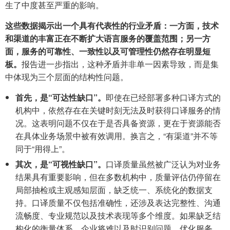
生了中度甚至严重的影响。
这些数据揭示出一个具有代表性的行业矛盾：一方面，技术
和渠道的丰富正在不断扩大语言服务的覆盖范围；另一方
面，服务的可靠性、一致性以及可管理性仍然存在明显短
板。
报告进一步指出，这种矛盾并非单一因素导致，而是集
中体现为三个层面的结构性问题。
首先，是“可达性缺口”。
即使在已经部署多种口译方式的
机构中，依然存在在关键时刻无法及时获得口译服务的情
况。这表明问题不仅在于是否具备资源，更在于资源能否
在具体业务场景中被有效调用。换言之，“有渠道”并不等
同于“用得上”。
其次，是“可视性缺口”。
口译质量虽然被广泛认为对业务
结果具有重要影响，但在多数机构中，质量评估仍停留在
局部抽检或主观感知层面，缺乏统一、系统化的数据支
持。口译质量不仅包括准确性，还涉及表达完整性、沟通
流畅度、专业规范以及技术表现等多个维度。如果缺乏结
构化的衡量体系，企业将难以及时识别问题、优化服务，