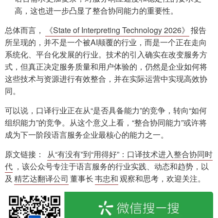
高，这也进一步凸显了整合协同能力的重要性。
总体而言，
《State of Interpreting Technology 2026》
报告
所呈现的，并不是一个被AI颠覆的行业，而是一个正在走向
系统化、平台化发展的行业。技术的引入确实在改变服务方
式，但真正决定服务质量和用户体验的，仍然是企业如何将
这些技术与资源进行有效整合，并在实际运营中实现高效协
同。
可以说，口译行业正在从“是否具备能力”的竞争，转向“如何
组织能力”的竞争。从这个意义上看，“整合协同能力”或许将
成为下一阶段语言服务企业最核心的能力之一。
原文链接：
从“有没有”到“用得好”：口译技术进入整合协同时
代
，该公众号专注于语言服务的行业实践、动态和趋势，以
及
精艺达翻译公司
董事长
韦忠和
观察和思考，欢迎关注。