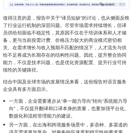
值得注意的是，报告中关于“译员短缺”的讨论，也从侧面反映
了行业运行机制的深层问题。尽管市场需求持续增长，但译
员供给却面临不稳定性，其原因不仅在于培训体系和人才储
备，更与当前按需计费、价格压力较大的商业模式密切相
关。在需求增长与收入预期不匹配的情况下，人才流失与供
给不足将成为长期存在的结构性问题。因此，提升整合协同
能力，不仅是技术问题，也是优化资源配置、提升行业可持
续性的关键路径。
结合中国及全球市场的发展情况来看，这份报告对语言服务
企业具有多方面启示。
一方面，企业需要逐步从“单一能力导向”转向“系统能力导
向”，不仅提升翻译和口译本身的质量，也要加强平台化、
数据化和流程管理能力的建设。
另一方面，在出海和跨境服务场景中，多语种、多渠道的
语言需求更加复杂，对服务响应速度和稳定性的要求更