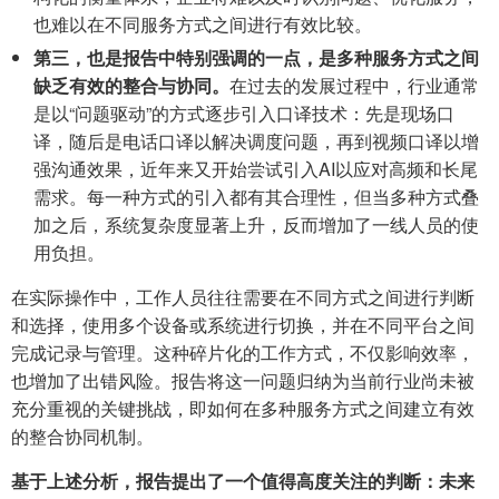
也难以在不同服务方式之间进行有效比较。
第三，也是报告中特别强调的一点，是多种服务方式之间
缺乏有效的整合与协同。
在过去的发展过程中，行业通常
是以“问题驱动”的方式逐步引入口译技术：先是现场口
译，随后是电话口译以解决调度问题，再到视频口译以增
强沟通效果，近年来又开始尝试引入AI以应对高频和长尾
需求。每一种方式的引入都有其合理性，但当多种方式叠
加之后，系统复杂度显著上升，反而增加了一线人员的使
用负担。
在实际操作中，工作人员往往需要在不同方式之间进行判断
和选择，使用多个设备或系统进行切换，并在不同平台之间
完成记录与管理。这种碎片化的工作方式，不仅影响效率，
也增加了出错风险。报告将这一问题归纳为当前行业尚未被
充分重视的关键挑战，即如何在多种服务方式之间建立有效
的整合协同机制。
基于上述分析，报告提出了一个值得高度关注的判断：未来