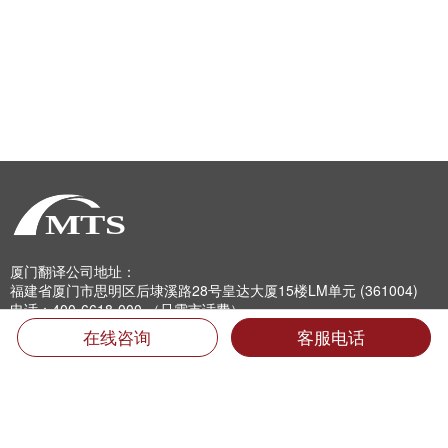
厦门翻译公司地址：
福建省厦门市思明区后埭溪路28号皇达大厦15楼LM单元 (361004)
电话：400-6618-000 （只需市话费）
电话：0592-5185157 5185733 5185681 5185682 5185159
在线咨询
客服电话
传真：0592-5185755
Email：info@mts.cn
翻译投诉及招聘信息