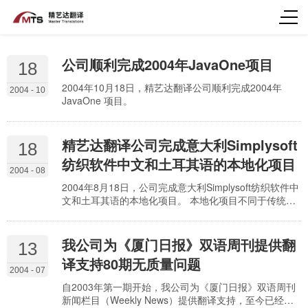
公司顺利完成2004年JavaOne项目
18
2004年10月18日，精艺达翻译公司顺利完成2004年
2004 - 10
JavaOne 项目。
精艺达翻译公司完成意大利Simplysoft
18
纺织软件中文和土耳其语的本地化项目
2004 - 08
2004年8月18日，公司完成意大利Simplysoft纺织软件中
文和土耳其语的本地化项目。 本地化项目不同于传统的
翻译项目，它还包软件技术，以及语言符号、数字格
式、日期时间格式、货币格式、纸张尺寸等等区域设置
内容的调整。 经过公司各部门人员的协助配合，精艺达
我公司为《厦门日报》双语周刊提供翻
13
翻译公司顺利地完成了这个本地化项目。
译支持80期无质量问题
2004 - 07
自2003年第一期开始，我公司为《厦门日报》双语周刊
新闻栏目（Weekly News）提供翻译支持，至今已经一