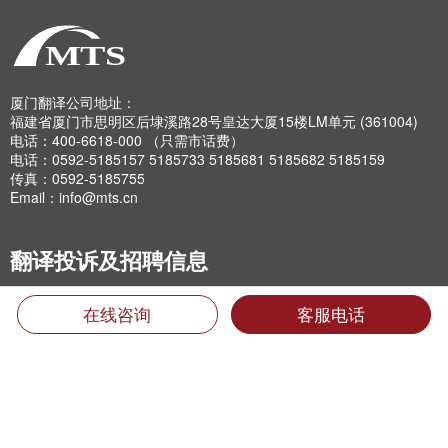
厦门翻译公司地址：
福建省厦门市思明区后埭溪路28号皇达大厦15楼LM单元 (361004)
电话：400-6618-000 （只需市话费）
电话：0592-5185157 5185733 5185681 5185682 5185159
传真：0592-5185755
Email：info@mts.cn
翻译投诉及招聘信息
翻译质量投诉:
在线咨询
客服电话
0592-5185593转816
专职翻译招聘:
jobs@mts.cn