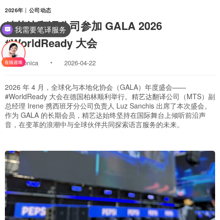
2026年
|
公司动态
精艺达翻译公司参加 GALA 2026
我需要笔译服务
#WorldReady 大会
By
Monica
2026-04-22
2026 年 4 月，全球化与本地化协会（GALA）年度盛会——
#WorldReady 大会在德国柏林顺利举行。精艺达翻译公司（MTS）副
总经理 Irene 携西班牙分公司负责人 Luz Sanchis 出席了本次盛会。
作为 GALA 的长期会员，精艺达始终坚持在国际舞台上倾听前沿声
音，在变革的浪潮中与全球伙伴共同探索语言服务的未来。