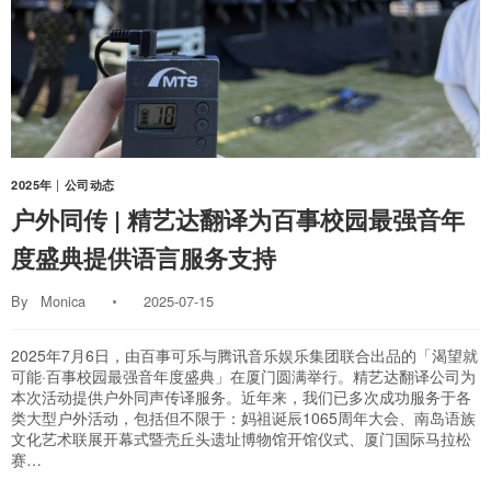
2025年
|
公司动态
户外同传 | 精艺达翻译为百事校园最强音年
度盛典提供语言服务支持
By
Monica
2025-07-15
2025年7月6日，由百事可乐与腾讯音乐娱乐集团联合出品的「渴望就
可能·百事校园最强音年度盛典」在厦门圆满举行。精艺达翻译公司为
本次活动提供户外同声传译服务。近年来，我们已多次成功服务于各
类大型户外活动，包括但不限于：妈祖诞辰1065周年大会、南岛语族
文化艺术联展开幕式暨壳丘头遗址博物馆开馆仪式、厦门国际马拉松
赛…