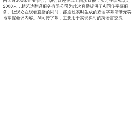
两国近300家企业参会。该会议还在线上同步直播，实时在线观众近
2000人，精艺达翻译服务有限公司为此次直播提供了AI同传字幕服
务。让观众在观看直播的同时，能通过实时生成的双语字幕清晰无碍
地掌握会议内容。AI同传字幕，主要用于实现实时的跨语言交流…