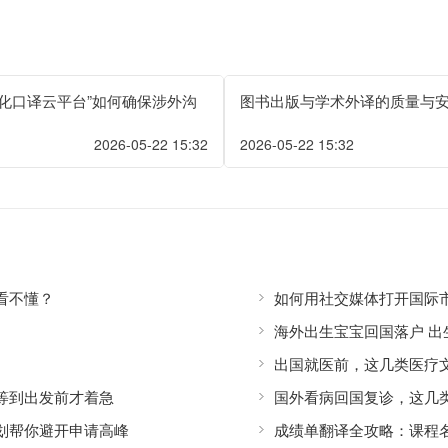
字化口译云平台”如何确保涉外沟
图书出版与学术外译的质量与
2026-05-22 15:32
2026-05-22 15:32
看不懂？
如何用社交媒体打开国际
海外出生宝宝回国落户 
出国就医前，这几类医疗
等到出发前才着急
国外看病回国复诊，这几
划帮你避开申请高峰
成绩单翻译全攻略：课程名