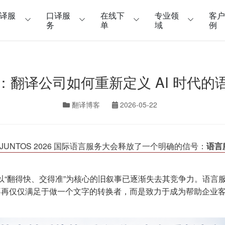
译服
口译服
在线下
专业领
客
务
单
域
例
：翻译公司如何重新定义 AI 时代的
翻译博客
2026-05-22
S JUNTOS 2026 国际语言服务大会释放了一个明确的信号：
语言
、以“翻得快、交得准”为核心的旧叙事已逐渐失去其竞争力。语
不再仅仅满足于做一个文字的转换者，而是致力于成为帮助企业