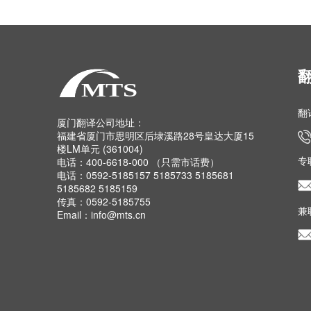
翻
厦门翻译公司地址：
福建省厦门市思明区后埭溪路28号皇达大厦15
楼LM单元 (361004)
专
电话：400-6618-000 （只需市话费）
电话：0592-5185157 5185733 5185681
5185682 5185159
传真：0592-5185755
兼
Email：info@mts.cn