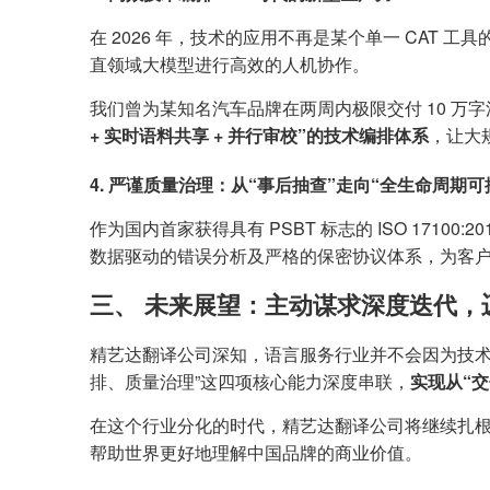
在 2026 年，技术的应用不再是某个单一 CAT 
直领域大模型进行高效的人机协作。
我们曾为某知名汽车品牌在两周内极限交付 10 万
+ 实时语料共享 + 并行审校”的技术编排体系
，让大
4. 严谨质量治理：从“事后抽查”走向“全生命周期可
作为国内首家获得具有 PSBT 标志的 ISO 17
数据驱动的错误分析及严格的保密协议体系，为客
三、 未来展望：主动谋求深度迭代，
精艺达翻译公司深知，语言服务行业并不会因为技术
排、质量治理”这四项核心能力深度串联，
实现从“
在这个行业分化的时代，精艺达翻译公司将继续扎根
帮助世界更好地理解中国品牌的商业价值。