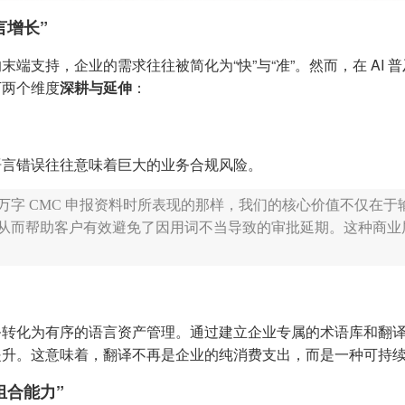
言增长”
端支持，企业的需求往往被简化为“快”与“准”。然而，在 AI 
下两个维度
深耕与延伸
：
语言错误往往意味着巨大的业务合规风险。
 万字 CMC 申报资料时所表现的那样，我们的核心价值不仅
惯，从而帮助客户有效避免了因用词不当导致的审批延期。这种商业
务转化为有序的语言资产管理。通过建立企业专属的术语库和翻
提升。这意味着，翻译不再是企业的纯消费支出，而是一种可持
组合能力”