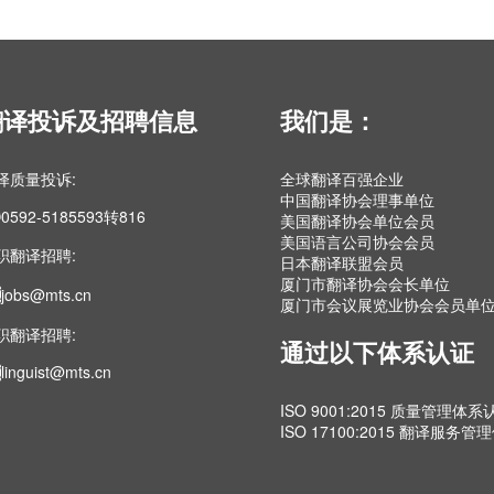
翻译投诉及招聘信息
我们是：
译质量投诉:
全球翻译百强企业
中国翻译协会理事单位
0592-5185593转816
美国翻译协会单位会员
美国语言公司协会会员
职翻译招聘:
日本翻译联盟会员
厦门市翻译协会会长单位
jobs@mts.cn
厦门市会议展览业协会会员单
职翻译招聘:
通过以下体系认证
linguist@mts.cn
ISO 9001:2015 质量管理体系
ISO 17100:2015 翻译服务