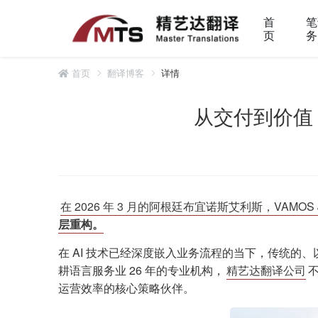
首
笔
页
务
首页
翻译博客
详情
从交付到价值
在 2026 年 3 月的阿根廷布宜诺斯艾利斯，VAMO
层重构。
在 AI 技术已经深度嵌入业务流程的当下，传统的
耕语言服务业 26 年的专业机构，
精艺达翻译公司
运营效率的核心策略伙伴。