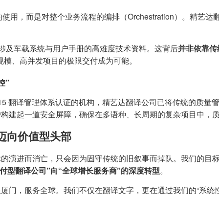
工具的使用，而是对整个业务流程的编排（Orchestration）
字涉及车载系统与用户手册的高难度技术资料。这背后
并非依靠传
规模、高并发项目的极限交付成为可能。
控”
100:2015 翻译管理体系认证的机构，精艺达翻译公司已将传统的
户构建起一道安全屏障，确保在多语种、长周期的复杂项目中，
迈向价值型头部
的演进而消亡，只会因为固守传统的旧叙事而掉队。我们的目标
交付型翻译公司”向“全球增长服务商”的深度转型
。
厦门，服务全球。我们不仅在翻译文字，更在通过我们的“系统