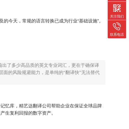
关注我们
普及的今天，常规的语言转换已成为行业“基础设施”。
联系电话
在于输出了多少高品质的英文专业词汇，更在于确保译
层面的风险规避能力，是单纯的“翻译快”无法替代
译记忆库，精艺达翻译公司帮助企业在保证全球品牌
续产生复利回报的数字资产。