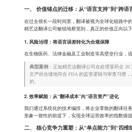
一、 价值锚点的迁移：从“语言支持”到“跨语
在过去很长一段时间里，翻译被视为全球化链路中的末
精艺达翻译公司敏锐地察觉到，真正的价值正向以
1. 风险治理：将语言误差转化为合规保障
在生物医药、法律金融及工业制造等高壁垒行业，
典型案例
：正如精艺达翻译公司在处理某药企 20
文严丝合缝地符合 FDA 的监管逻辑与审查习
的。
2. 效率赋能：从“翻译成本”向“语言资产”进化
我们通过系统化的技术编排，将企业零散的翻译任
形象一致性的前提下，实现全球运营效率的指数级
二、 核心竞争力重塑：从“单点能力”到“四维