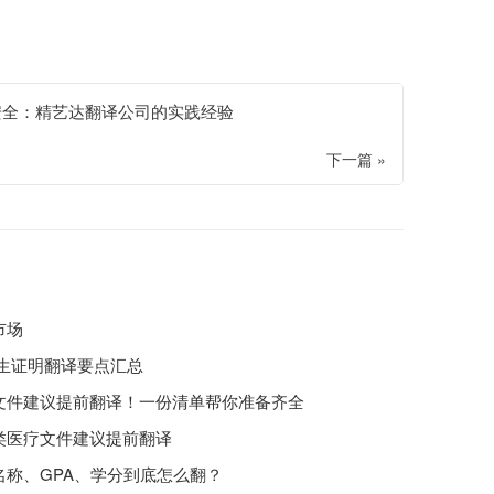
安全：精艺达翻译公司的实践经验
下一篇 »
市场
出生证明翻译要点汇总
文件建议提前翻译！一份清单帮你准备齐全
类医疗文件建议提前翻译
称、GPA、学分到底怎么翻？