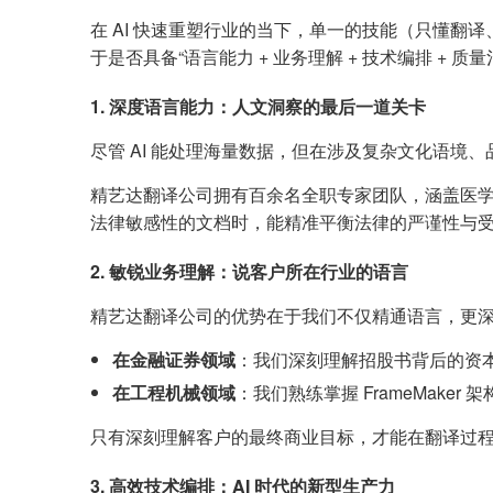
在 AI 快速重塑行业的当下，单一的技能（只懂
于是否具备“语言能力 + 业务理解 + 技术编排 + 
1. 深度语言能力：人文洞察的最后一道关卡
尽管 AI 能处理海量数据，但在涉及复杂文化语境、品
精艺达翻译公司拥有百余名全职专家团队，涵盖医
法律敏感性的文档时，能精准平衡法律的严谨性与
2. 敏锐业务理解：说客户所在行业的语言
精艺达翻译公司的优势在于我们不仅精通语言，更
在金融证券领域
：我们深刻理解招股书背后的资
在工程机械领域
：我们熟练掌握 FrameMake
只有深刻理解客户的最终商业目标，才能在翻译过
3. 高效技术编排：AI 时代的新型生产力