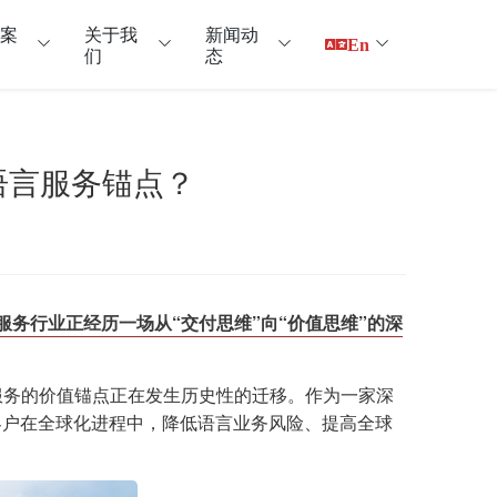
户案
关于我
新闻动
En
们
态
语言服务锚点？
服务行业正经历一场从“交付思维”向“价值思维”的深
言服务的价值锚点正在发生历史性的迁移。作为一家深
客户在全球化进程中，降低语言业务风险、提高全球