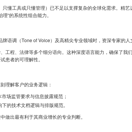
翻译、只懂工具或只懂管理）已不足以支撑复杂的全球化需求。精
质量治理”的系统性组合能力。
牌语调（Tone of Voice）及高精尖专业领域时，资深专家
学、工程、法律等多个细分语向。这种深度语言能力，确保了我
受试患者的可理解性。
深刻理解客户的业务逻辑：
本市场监管要求与信息披露规范；
r 架构下的技术文档逻辑与排版规范。
程中做出最有利于其商业增长的专业判断。