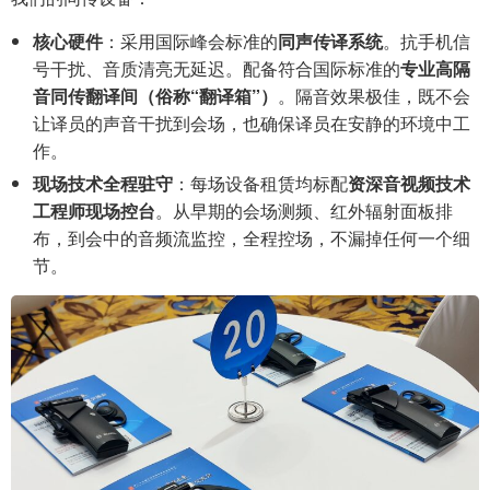
核心硬件
：采用国际峰会标准的
同声传译系统
。抗手机信
号干扰、音质清亮无延迟。配备符合国际标准的
专业高隔
音同传翻译间（俗称“翻译箱”）
。隔音效果极佳，既不会
让译员的声音干扰到会场，也确保译员在安静的环境中工
作。
现场技术全程驻守
：每场设备租赁均标配
资深音视频技术
工程师现场控台
。从早期的会场测频、红外辐射面板排
布，到会中的音频流监控，全程控场，不漏掉任何一个细
节。