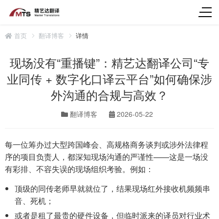
首页
翻译博客
详情
现场没有“重播键”：精艺达翻译公司“专
业同传 + 数字化口译云平台”如何确保涉
外沟通的合规与高效？
翻译博客
2026-05-22
每一位筹办过大型跨国峰会、高规格商务谈判或涉外法律程
序的项目负责人，都深知现场沟通的严谨性——这是一场没
有彩排、不容失误的现场组织考验。例如：
顶级的同传老师早就就位了，结果现场红外接收机频频串
音、死机；
或者是租了最贵的硬件设备，但临时派来的译员对行业术