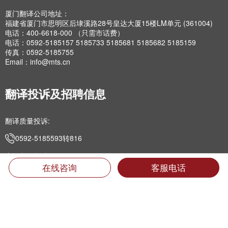
厦门翻译公司地址：
福建省厦门市思明区后埭溪路28号皇达大厦15楼LM单元 (361004)
电话：400-6618-000 （只需市话费）
电话：0592-5185157 5185733 5185681 5185682 5185159
传真：0592-5185755
Email：info@mts.cn
翻译投诉及招聘信息
翻译质量投诉:
0592-5185593转816
专职翻译招聘:
在线咨询
客服电话
jobs@mts.cn
兼职翻译招聘:
linguist@mts.cn