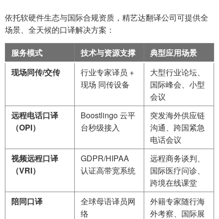
依托软硬件生态与国际合规资质，精艺达翻译公司可提供全
场景、全天候的口译解决方案：
服务模式
技术与资源支撑
典型应用场景
现场同传/交传
行业专家译员 +
大型行业论坛、
现场 同传设备
国际峰会、小型
会议
远程电话口译
Boostlingo 云平
突发海外供应链
（OPI）
台秒级接入
沟通、跨国紧急
电话会议
视频远程口译
GDPR/HIPAA
远程商务谈判、
（VRI）
认证高带宽系统
国际医疗问诊、
跨境在线课堂
陪同口译
全球母语译员网
外籍专家随行海
络
外考察、国际展