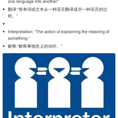
one language into another.”
翻译:“将单词或文本从一种语言翻译成另一种语言的过
程。”
Interpretation: “The action of explaining the meaning of
something.”
解释:“解释事物意义的动作。”