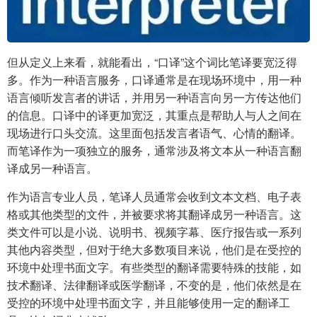
但从定义上来看，就能看出，“口译”这个词比笔译要宽泛得
多。作为一种语言服务，口译通常是在现场环境中，用一种
语言倾听发言者的讲话，并用另一种语言向另一方传达他们
的信息。口译中的译更加宽泛，其重点是帮助人与人之间在
现场进行口头交流。这里面包括发言者语气、心情的翻译。
而笔译作为一项独立的服务，通常涉及将文本从一种语言翻
译成另一种语言。
作为语言专业人员，笔译人员通常会收到文本文档、电子表
格或其他类型的文件，并被要求将其翻译成另一种语言。这
类文件可以是小说、说明书、视频字幕、医疗报告或一系列
其他内容类型，但对于绝大多数项目来说，他们是在受控的
环境中处理书面文字。有些类型的翻译需要特殊的技能，如
技术翻译、法律翻译或医学翻译，不变的是，他们依然是在
受控的环境中处理书面文字，并且能够使用一定的翻译工