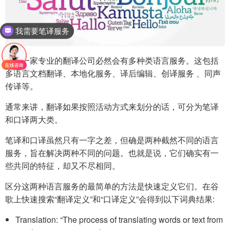
我需要笔译服务
作为一家专业的翻译公司必然会有多种类语言服务。这包括
多语言文档翻译、本地化服务、译后编辑、创译服务 、同声
传译等。
通常来讲，翻译如果按照活动方式来划分的话，可分为笔译
和口译两大类。
笔译和口译虽然只有一字之差，但确是两种截然不同的语言
服务，旨在解决两种不同的问题。也就是说，它们确实有一
些共同的特征，却又不尽相同。
区分这两种语言服务的最简单的方法是快速定义它们。在谷
歌上快速搜索“翻译定义”和“口译定义”会得到以下词典结果:
Translation: “The process of translating words or text from