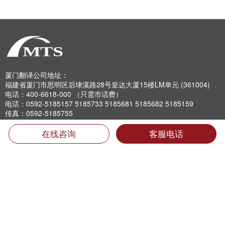
厦门翻译公司地址：
福建省厦门市思明区后埭溪路28号皇达大厦15楼LM单元 (361004)
电话：400-6618-000 （只需市话费）
电话：0592-5185157 5185733 5185681 5185682 5185159
传真：0592-5185755
Email：info@mts.cn
在线咨询
客服电话
翻译投诉及招聘信息
翻译质量投诉:
0592-5185593转816
专职翻译招聘: