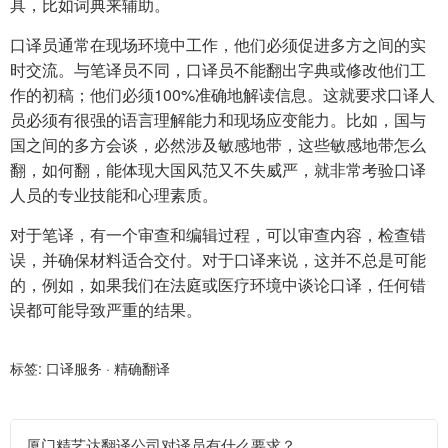
具，比如词典来辅助。
口译员通常在现场环境中工作，他们必须促进多方之间的实
时交流。与笔译员不同，口译员不能翻出字典或修改他们工
作的初稿；他们必须100%准确地解读信息。这就要求口译人
员必须有很强的语言理解能力和现场应变能力。比如，国与
国之间的多方会谈，必然涉及敏感地带，这些敏感地带怎么
翻，如何翻，能体现大国风范又不失威严，就非常考验口译
人员的专业技能和心理素质。
对于笔译，有一个审查和编辑过程，可以审查内容，检查错
误，并确保材料适合交付。对于口译来说，这并不总是可能
的，例如，如果我们在法庭或医疗环境中谈论口译，任何错
误都可能导致严重的结果。
标签:
口译服务
·
精确翻译
厦门精艺达翻译公司对译员有什么要求？