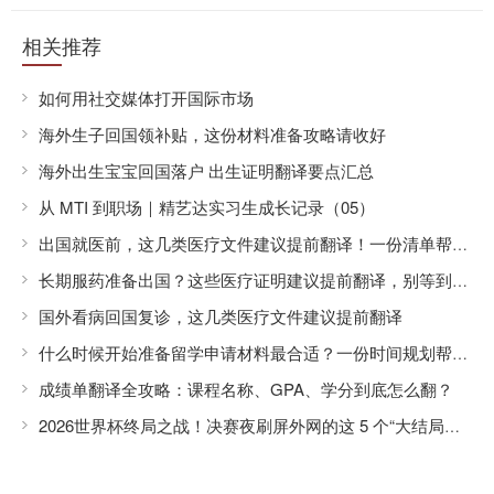
相关推荐
如何用社交媒体打开国际市场
海外生子回国领补贴，这份材料准备攻略请收好
海外出生宝宝回国落户 出生证明翻译要点汇总
从 MTI 到职场｜精艺达实习生成长记录（05）
出国就医前，这几类医疗文件建议提前翻译！一份清单帮你准备齐全
长期服药准备出国？这些医疗证明建议提前翻译，别等到出发前才着急
国外看病回国复诊，这几类医疗文件建议提前翻译
什么时候开始准备留学申请材料最合适？一份时间规划帮你避开申请高峰
成绩单翻译全攻略：课程名称、GPA、学分到底怎么翻？
2026世界杯终局之战！决赛夜刷屏外网的这 5 个“大结局黑话”，你全看懂了吗？