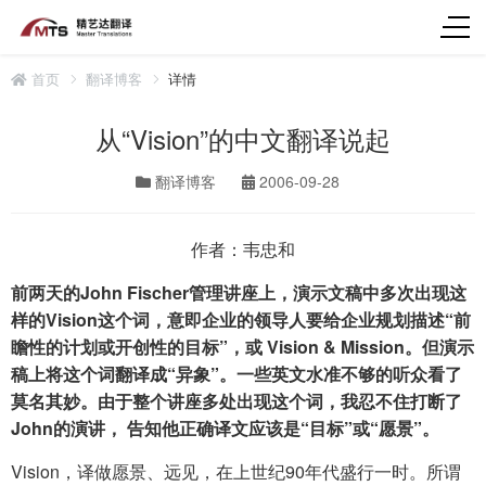
首页
翻译博客
详情
从“Vision”的中文翻译说起
翻译博客
2006-09-28
作者：韦忠和
前两天的John Fischer管理讲座上，演示文稿中多次出现这
样的Vision这个词，意即企业的领导人要给企业规划描述“前
瞻性的计划或开创性的目标”，或 Vision & Mission。但演示
稿上将这个词翻译成“异象”。一些英文水准不够的听众看了
莫名其妙。由于整个讲座多处出现这个词，我忍不住打断了
John的演讲， 告知他正确译文应该是“目标”或“愿景”。
Vision，译做愿景、远见，在上世纪90年代盛行一时。所谓