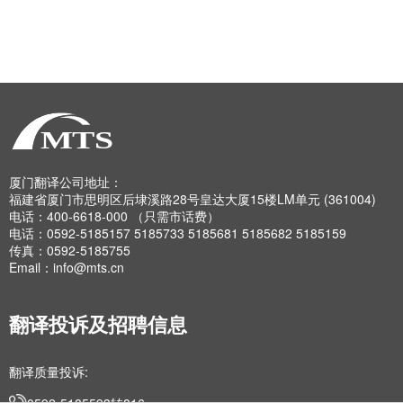
厦门翻译公司地址：
福建省厦门市思明区后埭溪路28号皇达大厦15楼LM单元 (361004)
电话：400-6618-000 （只需市话费）
电话：0592-5185157 5185733 5185681 5185682 5185159
传真：0592-5185755
Email：info@mts.cn
翻译投诉及招聘信息
翻译质量投诉:
0592-5185593转816