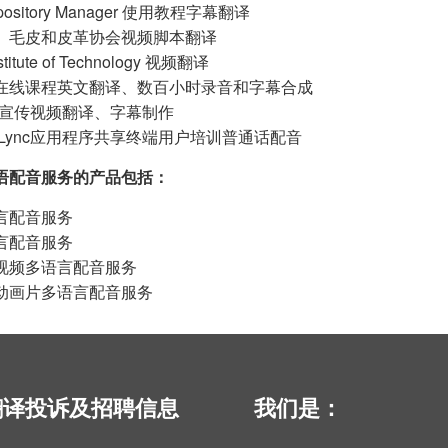
pository Manager 使用教程字幕翻译
、毛皮和皮革协会视频脚本翻译
nstitute of Technology 视频翻译
One在线课程英文翻译、数百小时录音和字幕合成
产品宣传视频翻译、字幕制作
soft Lync应用程序共享终端用户培训普通话配音
语配音服务的产品包括：
言配音服务
言配音服务
视频多语言配音服务
动画片多语言配音服务
翻译投诉及招聘信息
我们是：