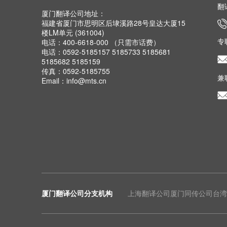
翻
厦门翻译公司地址：
福建省厦门市思明区后埭溪路28号皇达大厦15
楼LM单元 (361004)
专
电话：400-6618-000 （只需市话费）
电话：0592-5185157 5185733 5185681
5185682 5185159
传真：0592-5185755
兼
Email：info@mts.cn
厦门翻译公司分支机构
上海翻译公司
厦门同传公司
台湾