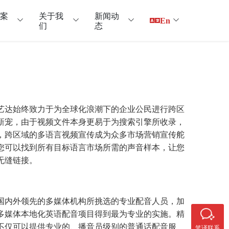
户案
关于我
新闻动
En
们
态
艺达始终致力于为全球化浪潮下的企业公民进行跨区
新宠，由于视频文件本身更易于为搜索引擎所收录，
，跨区域的多语言视频宣传成为众多市场营销宣传舵
您可以找到所有目标语言市场所需的声音样本，让您
无缝链接。
国内外领先的多媒体机构所挑选的专业配音人员，加
多媒体本地化英语配音项目得到最为专业的实施。精
不仅可以提供专业的、播音员级别的普通话配音服
笔译联系