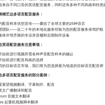
括来自不同口音的英语配音服务，同时还有多种不同风格和特质
择精艺达多语言配音服务：
的配音样本供您宣传——囊括了全球主要的25种语言
理团队——近二十年的本地化服务经验为您的配音服务保驾护航
媒体并驾齐驱的专业录音棚和后期制作设备
达英语配音服务注意事项：
开始前进行视频所需各种声音配音样本的确认
开始前进行配音风格的选择
切的目标语言市场，我们将为您选择最为地道的目标语言配音师
达多语言配音服务的部分案例：
度展望视频翻译、字幕制作、配音
英文广播翻译和配音
 Forum 音频文本翻译
anes 起重机视频脚本翻译