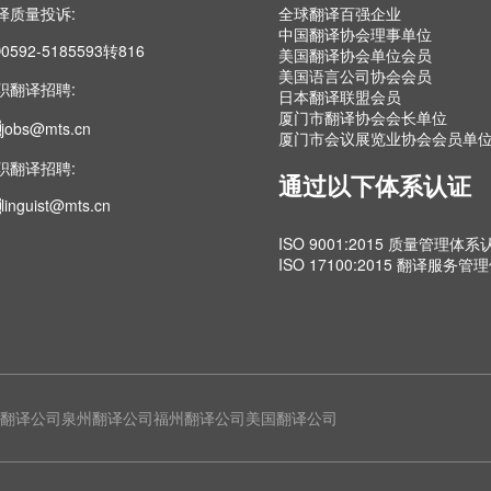
译质量投诉:
全球翻译百强企业
中国翻译协会理事单位
0592-5185593转816
美国翻译协会单位会员
美国语言公司协会会员
职翻译招聘:
日本翻译联盟会员
厦门市翻译协会会长单位
jobs@mts.cn
厦门市会议展览业协会会员单
职翻译招聘:
通过以下体系认证
linguist@mts.cn
ISO 9001:2015 质量管理体系
ISO 17100:2015 翻译服务
翻译公司
泉州翻译公司
福州翻译公司
美国翻译公司