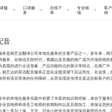
译服
口译服
在线下
专业领
客
务
单
域
例
配音
服务是精艺达翻译公司本地化服务的主要产品之一。多年来，精
供服务。在移动互联时代，视频以及音频的推广成为市场营销的
为直观的进行企业形象，产品功能特点的展示等特点，在推广中
，精艺达的英语配音服务正是在这股浪潮下应运而生。在这里，
除所有语言带来的任何障碍，从而实现宣传理念直达目标客户的
多年的本地化服务实践中积累了丰富的知识和经验，来自于服务
专业音响师和录音工程师的前期制作以及后期加工，将保证您的
以来一直与上海、北京、旧金山的专业录音室保持着密切合作，