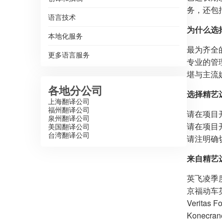
务，还包
语言技术
为什么选
本地化服务
最为齐全
更多语言服务
专业的管
堪与主流
各地分公司
选择精艺
上海翻译公司
福州翻译公司
请在项目
泉州翻译公司
请在项目
美国翻译公司
台湾翻译公司
请注明确
来自精艺
英飞凌季
京福动车
Veritas
Konecr