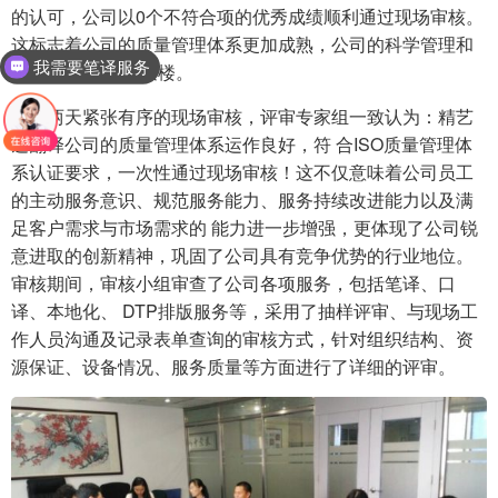
的认可，公司以0个不符合项的优秀成绩顺利通过现场审核。
这标志着公司的质量管理体系更加成熟，公司的科学管理和
我需要笔译服务
优 质服务更上一层楼。
经过两天紧张有序的现场审核，评审专家组一致认为：精艺
达翻译公司的质量管理体系运作良好，符 合ISO质量管理体
系认证要求，一次性通过现场审核！这不仅意味着公司员工
的主动服务意识、规范服务能力、服务持续改进能力以及满
足客户需求与市场需求的 能力进一步增强，更体现了公司锐
意进取的创新精神，巩固了公司具有竞争优势的行业地位。
审核期间，审核小组审查了公司各项服务，包括笔译、口
译、本地化、 DTP排版服务等，采用了抽样评审、与现场工
作人员沟通及记录表单查询的审核方式，针对组织结构、资
源保证、设备情况、服务质量等方面进行了详细的评审。