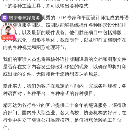
下的各种主流工具，并可以输出各种格式。
精艺达拥有一支由优秀的 DTP 专家和平面设计师组成的外语
我需要笔译服务
排版翻译服务团队。该团队能够熟练操作各种图形设计和排
版工具，以及最新的硬件设备。他们胜任项目中包括排版，
文本格式化，图形本地化，截图制作，以及印前文档制作在
内的各种视觉和图形处理环节。
我们的审读人员也将审核外语排版翻译后的文档和图形文件
是否存在文字内容发生修改和移位的现象，以确保即将打印
或出版的文件，无限接近于您所想表达的原意。
籍此实力，我们为客户在规定的时间内，完成各种规模，各
种语言对，各种平台，各种格式的各种项目。
精艺达为各行各业的客户提供二十余年的翻译服务，深得政
府部门、国内外大型企业、各大高校、协会机构的好评，在
行业中树立了翻译公司品牌模范，是值得您信赖的工作伙
伴。