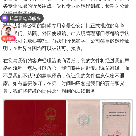
各专业领域的译员组成，受过专业的翻译训练，长期为公证
处提供翻译服务。
我需要笔译服务
精艺达翻译公司的翻译专用章是公安部门正式批准的印章，
政府部门、法院、外国使领馆、出入境管理部门等都给予认
可，您可以放心委托。有我们译员签字、公司签章的翻译证
明，在世界各国均可以被认可、接收。
在您与我们的客户经理洽谈商妥后，您的文件将经过我们严
格的流程，您尽可以放心，我们将由内部专职译员翻译，而
不是我们不认识的兼职译员，保证您的文件信息保密不泄
露。如有需要修订，在第一时间响应您是我们的责任和义
务，我们将持续的提供及时周到的后续服务。