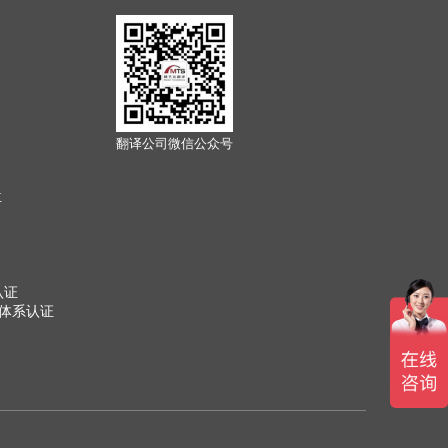
翻译公司微信公众号
位
认证
管理体系认证