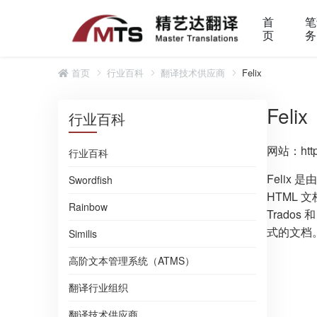
首
笔
页
务
首页
行业百科
翻译技术供应商
Felix
Felix
行业百科
网站：http:/
行业百科
Felix 
Swordfish
HTML 文
Rainbow
Trados
式的文档
Similis
高阶文本管理系统（ATMS）
翻译行业组织
翻译技术供应商