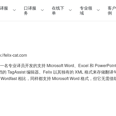
译服
口译服
在线下
专业领
客
务
单
域
例
/felix-cat.com
是由一名专业译员开发的支持 Microsoft Word、Excel 和 Pow
档的 TagAssist 编辑器。Felix 以其独有的 XML 格式来存储
 和 Wordfast 相比，同样都支持 Microsoft Word 格式，但它无需
。