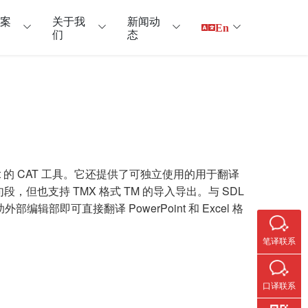
户案
关于我
新闻动
En
们
态
erPoint 的 CAT 工具。它还提供了可独立使用的用于翻译
翻译句段，但也支持 TMX 格式 TM 的导入导出。与 SDL
借助外部编辑部即可直接翻译 PowerPoint 和 Excel 格
笔译联系
口译联系