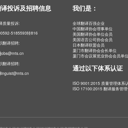
翻译投诉及招聘信息
我们是：
译质量投诉:
全球翻译百强企业
中国翻译协会理事单位
0592-5185593转816
美国翻译协会单位会员
美国语言公司协会会员
职翻译招聘:
日本翻译联盟会员
厦门市翻译协会会长单位
jobs@mts.cn
厦门市会议展览业协会会员单
职翻译招聘:
通过以下体系认证
linguist@mts.cn
ISO 9001:2015 质量管理体系
ISO 17100:2015 翻译服务