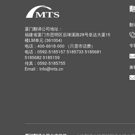
翻
厦门翻译公司地址：
福建省厦门市思明区后埭溪路28号皇达大厦15
楼LM单元 (361004)
专
电话：400-6618-000 （只需市话费）
电话：0592-5185157 5185733 5185681
5185682 5185159
传真：0592-5185755
兼
Email：info@mts.cn