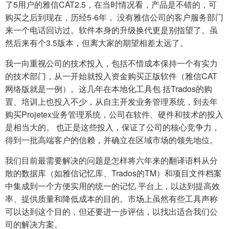
了5用户的雅信CAT2.5，在当时情况看，产品是不错的，可
购买之后到现在，历经5-6年， 没有雅信公司的客户服务部门
来一个电话回访过。软件本身的升级换代更是别指望了。虽
然后来有个3.5版本，但离大家的期望相差太远了。
我一向重视公司的技术投入，包括不惜成本保持一个有实力
的技术部门，从一开始就投入资金购买正版软件（雅信CAT
网络版就是一例）。这几年在本地化工具包 括Trados的购
置、培训上也投入不少，从自主开发业务管理系统，到去年
购买Projetex业务管理系统，公司在软件、硬件和技术的投入
是相当大的。 也正是这些投入，保证了公司的核心竞争力，
得到一批高端客户的信赖，并确立在区域市场的领先地位。
我们目前最需要解决的问题是怎样将六年来的翻译语料从分
散的数据库（如雅信记忆库、Trados的TM）和项目文件档案
中集成到一个方便实用的统一的记忆 平台上，以达到提高效
率、提供质量和降低成本的目的。市场上虽然有些工具声称
可以达到这个目的，但还要进一步评估，以找出适合我们公
司的解决方案。