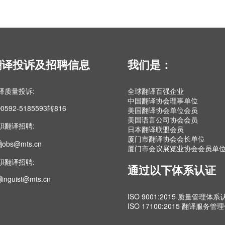
翻译投诉及招聘信息
我们是：
译质量投诉:
全球翻译百强企业
中国翻译协会理事单位
0592-5185593转816
美国翻译协会单位会员
美国语言公司协会会员
职翻译招聘:
日本翻译联盟会员
厦门市翻译协会会长单位
jobs@mts.cn
厦门市会议展览业协会会员单
职翻译招聘:
通过以下体系认证
linguist@mts.cn
ISO 9001:2015 质量管理体系
ISO 17100:2015 翻译服务