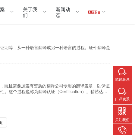
户案
关于我
新闻动
En
们
态
题
历证明等，从一种语言翻译成另一种语言的过程。证件翻译是
笔译联系
语言，而且需要加盖有资质的翻译公司专用的翻译盖章，以保证
过程也称为翻译认证（Certification）。精艺达翻
翻译件 身份证、居住证、暂住证、护照、出生证、户口簿、
口译联系
关注我们
页