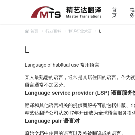
首
笔
页
务
首页
行业百科
翻译行业术语
L
L
Language of habitual use 常用语言
某人最熟悉的语言，通常是其居住国的语言。作为
语言通常不加区分。
Language service provider (LSP) 语言
翻译和其他语言相关的提供商服务可能包括排版、
精艺达翻译公司从2017年开始成为全球语言服务提供商100强–The
Language pair 语言对
原始文档中使用的语言以及将被翻译成的语言。