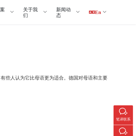
户案
关于我
新闻动
En
们
态
，有些人认为它比母语更为适合。德国对母语和主要
笔译联系