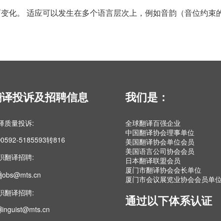
变化。 适应可以发生在多个语言层次上，例如音韵（音位约束
翻译投诉及招聘信息
我们是：
译质量投诉:
全球翻译百强企业
中国翻译协会理事单位
0592-5185593转816
美国翻译协会单位会员
美国语言公司协会会员
职翻译招聘:
日本翻译联盟会员
厦门市翻译协会会长单位
jobs@mts.cn
厦门市会议展览业协会会员单
职翻译招聘:
通过以下体系认证
linguist@mts.cn