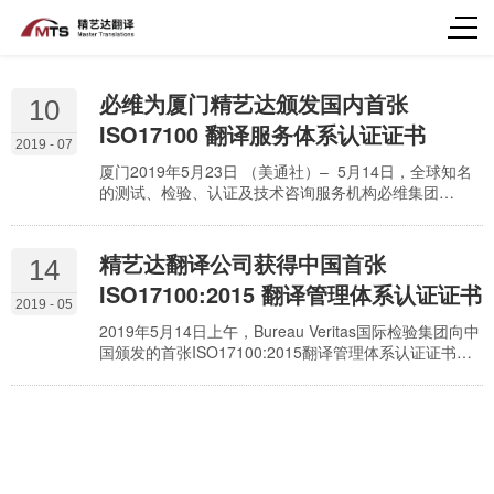
必维为厦门精艺达颁发国内首张
10
ISO17100 翻译服务体系认证证书
2019 - 07
厦门2019年5月23日 （美通社）– 5月14日，全球知名
的测试、检验、认证及技术咨询服务机构必维集团
(Bureau Veritas, 简称“必维”)为厦门精艺达翻译服务有限
公司颁发了国内首张 PSBT 认可的ISO 17100翻译服务
体系认证证书。
精艺达翻译公司获得中国首张
14
ISO17100:2015 翻译管理体系认证证书
2019 - 05
2019年5月14日上午，Bureau Veritas国际检验集团向中
国颁发的首张ISO17100:2015翻译管理体系认证证书颁
发仪式在厦门精艺达翻译公司举行。