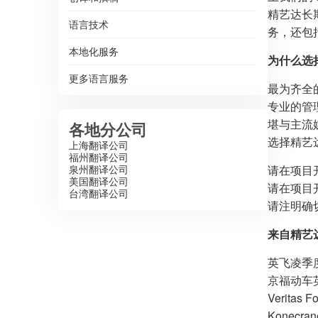
精艺达长
语言技术
务，还包
本地化服务
为什么选
更多语言服务
最为齐全
专业的管
堪与主流
各地分公司
选择精艺
上海翻译公司
福州翻译公司
泉州翻译公司
请在项目
美国翻译公司
请在项目
台湾翻译公司
请注明确
来自精艺
英飞凌季
京福动车
Veritas
Konecr