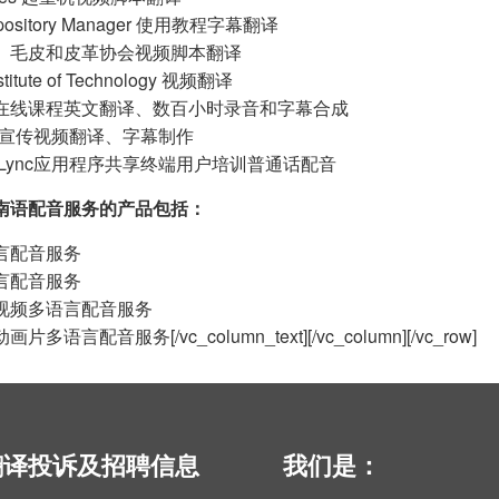
pository Manager 使用教程字幕翻译
、毛皮和皮革协会视频脚本翻译
nstitute of Technology 视频翻译
One在线课程英文翻译、数百小时录音和字幕合成
产品宣传视频翻译、字幕制作
soft Lync应用程序共享终端用户培训普通话配音
南语配音服务的产品包括：
言配音服务
言配音服务
视频多语言配音服务
多语言配音服务[/vc_column_text][/vc_column][/vc_row]
翻译投诉及招聘信息
我们是：