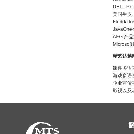
DELL Re
美国生皮
Florida I
Java
AFG 
Micro
精艺达越
课件多语
游戏多语
企业宣传
影视以及动画片