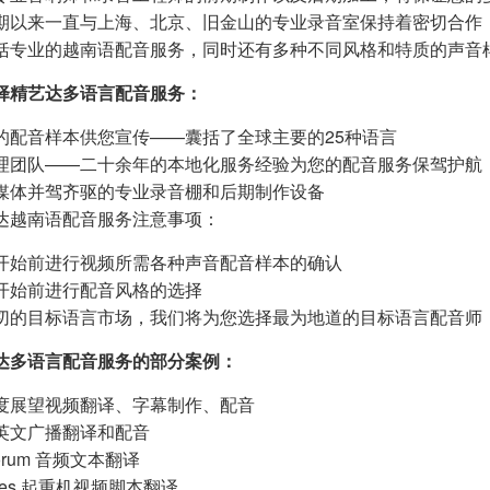
期以来一直与上海、北京、旧金山的专业录音室保持着密切合作
括专业的越南语配音服务，同时还有多种不同风格和特质的声音
择精艺达多语言配音服务：
的配音样本供您宣传——囊括了全球主要的25种语言
理团队——二十余年的本地化服务经验为您的配音服务保驾护航
媒体并驾齐驱的专业录音棚和后期制作设备
达越南语配音服务注意事项：
开始前进行视频所需各种声音配音样本的确认
开始前进行配音风格的选择
切的目标语言市场，我们将为您选择最为地道的目标语言配音师
达多语言配音服务的部分案例：
度展望视频翻译、字幕制作、配音
英文广播翻译和配音
 Forum 音频文本翻译
anes 起重机视频脚本翻译