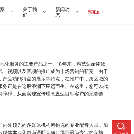
户案
关于我
新闻动
En
们
态
精艺达翻译公司本地化服务的主要产品之一。多年来，精艺达始终致
代，视频以及音频的推广成为市场营销的新宠，由于
，产品功能特点的展示等特点，在推广中，跨区域的
服务正是在这股浪潮下应运而生。在这里，您可以找
何障碍，从而实现宣传理念直达目标客户的无缝链
国内外领先的多媒体机构所挑选的专业配音人员，加
多媒体本地化越南语配音项目得到最为专业的实施。
笔译联系