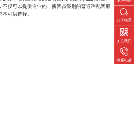
，不仅可以提供专业的、播音员级别的普通话配音服
样本可供选择。
口译联系
关注我们
联系电话