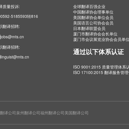
译质量投诉:
全球翻译百强企业
中国翻译协会理事单位
0592-5185593转816
美国翻译协会单位会员
美国语言公司协会会员
职翻译招聘:
日本翻译联盟会员
厦门市翻译协会会长单位
jobs@mts.cn
厦门市会议展览业协会会员单
职翻译招聘:
通过以下体系认证
linguist@mts.cn
ISO 9001:2015 质量管理体系
ISO 17100:2015 翻译服务
翻译公司
泉州翻译公司
福州翻译公司
美国翻译公司