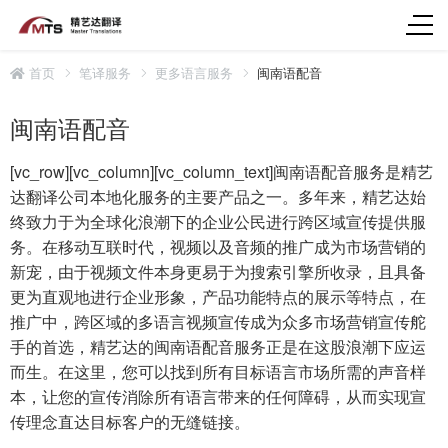
首页
笔译服务
更多语言服务
闽南语配音
闽南语配音
[vc_row][vc_column][vc_column_text]闽南语配音服务是精艺
达翻译公司本地化服务的主要产品之一。多年来，精艺达始
终致力于为全球化浪潮下的企业公民进行跨区域宣传提供服
务。在移动互联时代，视频以及音频的推广成为市场营销的
新宠，由于视频文件本身更易于为搜索引擎所收录，且具备
更为直观地进行企业形象，产品功能特点的展示等特点，在
推广中，跨区域的多语言视频宣传成为众多市场营销宣传舵
手的首选，精艺达的闽南语配音服务正是在这股浪潮下应运
而生。在这里，您可以找到所有目标语言市场所需的声音样
本，让您的宣传消除所有语言带来的任何障碍，从而实现宣
传理念直达目标客户的无缝链接。