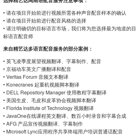
选择精艺达闽南语配音服务注意事项：
• 请在项目开始前进行视频所需各种声音配音样本的确认
• 请在项目开始前进行配音风格的选择
• 请注明确切的目标语言市场，我们将为您选择最为地道的目
标语言配音师
来自精艺达多语言配音服务的部分案例：
• 英飞凌季度展望视频翻译、字幕制作、配音
• 京福动车英文广播翻译和配音
• Veritas Forum 音频文本翻译
• Konecranes 起重机视频脚本翻译
• DELL Repository Manager 使用教程字幕翻译
• 美国生皮、毛皮和皮革协会视频脚本翻译
• Florida Institute of Technology 视频翻译
• JavaOne在线课程英文翻译、数百小时录音和字幕合成
• AFG 产品宣传视频翻译、字幕制作
• Microsoft Lync应用程序共享终端用户培训普通话配音