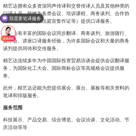
精艺达拥有众多资深同声传译和交替传译人员及其他种类的
口译人员，能够为各类会议、培训课程、商务谈判、合作协
我需要笔译服务
商和法律程序（如法庭宣誓作证等）提供口译服务。
精艺达有丰富的国际会议同步翻译、商务谈判、旅游随行、
展示会、讲座口译服务经验，为许多国际会议和大量的商务
谈判提供同传和交传服务。
精艺达连续多年为中国国际投资贸易洽谈会提供会议翻译服
务，为国际化工大会、国际商标会议等高规格会议提供服
务。
此外，精艺达还能为您提供展会、展台、展板等相关资料的
笔译和排版服务。
服务范围
科技展示、产品交易、综合博览、会议洽谈、文化活动、节
庆活动等等