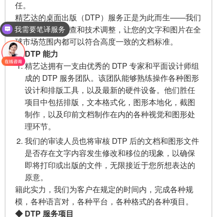
任。
精艺达的桌面出版（DTP）服务正是为此而生——我们
以精细的人工检查和技术调整，让您的文字和图片在全
我需要笔译服务
球市场范围内都可以符合高度一致的文档标准。
◆ DTP 能力
精艺达拥有一支由优秀的 DTP 专家和平面设计师组
成的 DTP 服务团队。该团队能够熟练操作各种图形
设计和排版工具，以及最新的硬件设备。他们胜任
项目中包括排版，文本格式化，图形本地化，截图
制作，以及印前文档制作在内的各种视觉和图形处
理环节。
我们的审读人员也将审核 DTP 后的文档和图形文件
是否存在文字内容发生修改和移位的现象，以确保
即将打印或出版的文件，无限接近于您所想表达的
原意。
籍此实力，我们为客户在规定的时间内，完成各种规
模，各种语言对，各种平台，各种格式的各种项目。
◆ DTP 服务项目