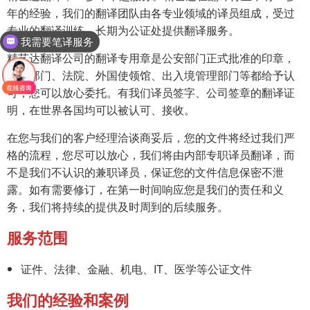
年的经验，我们的翻译团队由各专业领域的译员组成，受过
专业的翻译训练，长期为公证处提供翻译服务。
我需要笔译服务
精艺达翻译公司的翻译专用章是公安部门正式批准的印章，
政府部门、法院、外国使领馆、出入境管理部门等都给予认
可，您可以放心委托。有我们译员签字、公司签章的翻译证
明，在世界各国均可以被认可、接收。
在您与我们的客户经理洽谈商妥后，您的文件将经过我们严
格的流程，您尽可以放心，我们将由内部专职译员翻译，而
不是我们不认识的兼职译员，保证您的文件信息保密不泄
露。如有需要修订，在第一时间响应您是我们的责任和义
务，我们将持续的提供及时周到的后续服务。
服务范围
证件、法律、金融、机电、IT、医学等公证文件
我们的经验和案例