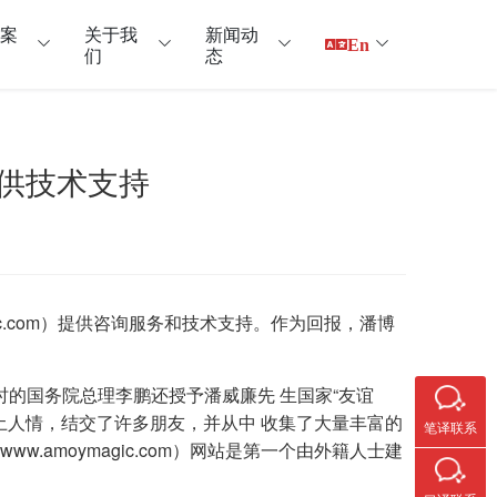
户案
关于我
新闻动
En
们
态
提供技术支持
agic.com）提供咨询服务和技术支持。作为回报，潘博
时的国务院总理李鹏还授予潘威廉先 生国家“友谊
土人情，结交了许多朋友，并从中 收集了大量丰富的
笔译联系
amoymagic.com）网站是第一个由外籍人士建