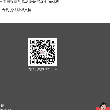
届中国投资贸易洽谈会”指定翻译机构
双语专刊提供翻译支持
翻译公司微信公众号
位
认证