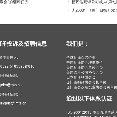
谈会“的翻译任务
精艺达翻译公司成为“第七
为2003年《厦门日报》
翻译投诉及招聘信息
我们是：
译质量投诉:
全球翻译百强企业
中国翻译协会理事单位
0592-5185593转816
美国翻译协会单位会员
美国语言公司协会会员
职翻译招聘:
日本翻译联盟会员
厦门市翻译协会会长单位
jobs@mts.cn
厦门市会议展览业协会会员单
职翻译招聘:
通过以下体系认证
linguist@mts.cn
ISO 9001:2015 质量管理体系