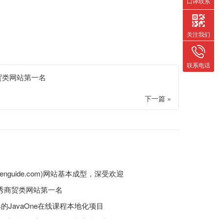
口译联系
关注我们
联系电话
贸类网站第一名
下一篇 »
enguide.com)网站基本成型，深受欢迎
优秀商贸类网站第一名
ems的JavaOne在线课程本地化项目