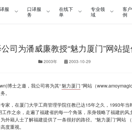
译服
口译服
在线下
专业领
客
务
单
域
例
公司为潘威廉教授“魅力厦门”网站
2003年
2003-10-29
rown)博士之邀，我公司将为其“
魅力厦门
”网站（www.amoym
服务。
家，在厦门大学工商管理学院任教已达15年之久，1993年当
用工作之余，走遍了福建省的每一个角落，亲身领略了福建的风
籍人士了解福建提供了一条很好的路径。“魅力厦门”网站 （www.
予高度重视。